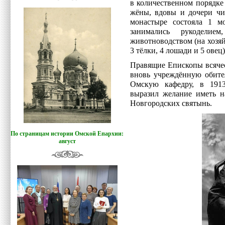
в количественном порядке 
жёны, вдовы и дочери чи
монастыре состояла 1 м
занимались рукоделием
животноводством (на хозяй
3 тёлки, 4 лошади и 5 овец)
Правящие Епископы всяче
вновь учреждённую обите
Омскую кафедру, в 191
выразил желание иметь н
Новгородских святынь.
По страницам истории Омской Епархии:
август