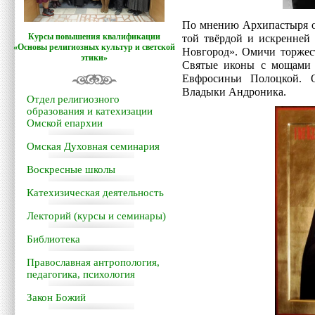
По мнению Архипастыря о
Курсы повышения квалификации
той твёрдой и искренней
«Основы религиозных культур и светской
Новгород». Омичи торжес
этики»
Святые иконы с мощами
Евфросиньи Полоцкой. 
Владыки Андроника.
Отдел религиозного
образования и катехизации
Омской епархии
Омская Духовная семинария
Воскресные школы
Катехизическая деятельность
Лекторий (курсы и семинары)
Библиотека
Православная антропология,
педагогика, психология
Закон Божий