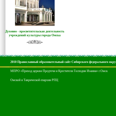
Духовно - просветительская деятельность
учреждений культуры города Омска
2010 Православный образовательный сайт Сибирского федерального окру
МПРО «Приход церкви Предтечи и Крестителя Господня Иоанна» г.Омск
Омской и Таврической епархии РПЦ