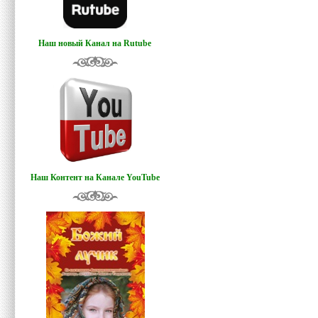
Наш новый Канал на Rutube
Наш Контент на Канале YouTube