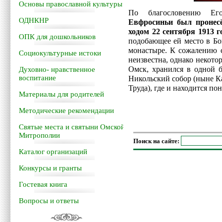
Основы православной культуры
По благословению Ег
ОДНКНР
Евфросиньи был пронес
ходом 22 сентября 1913 г
ОПК для дошкольников
подобающее ей место в Б
монастыре. К сожалению с
Социокультурные истоки
неизвестна, однако некото
Омск, хранился в одной б
Духовно- нравственное
воспитание
Никольский собор (ныне Ка
Труда), где и находится по
Материалы для родителей
Методические рекомендации
Святые места и святыни Омской
Митрополии
Поиск на сайте:
Каталог организаций
Конкурсы и гранты
Гостевая книга
Вопросы и ответы