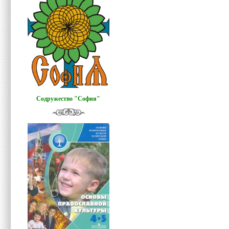
Содружество "София"