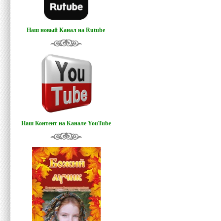
Наш новый Канал на Rutube
Наш Контент на Канале YouTube