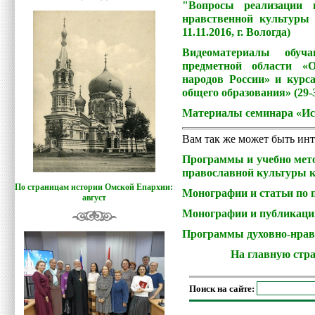
"Вопросы реализации 
нравственной культуры 
11.11.2016, г. Вологда)
Видеоматериалы обуч
предметной области «О
народов России» и курс
общего образования» (29-
Материалы семинара «Ист
Вам так же может быть инт
Программы и учебно мето
православной культуры 
По страницам истории Омской Епархии:
Монографии и статьи по
август
Монографии и публикаци
Программы духовно-нрав
На главную стр
Поиск на сайте: