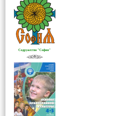
Содружество "София"