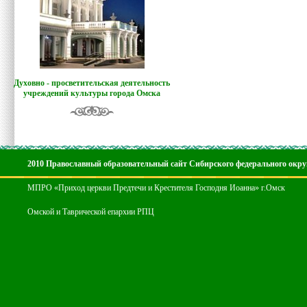
Духовно - просветительская деятельность
учреждений культуры города Омска
2010 Православный образовательный сайт Сибирского федерального окру
МПРО «Приход церкви Предтечи и Крестителя Господня Иоанна» г.Омск
Омской и Таврической епархии РПЦ