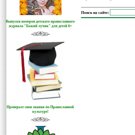
Поиск на сайте:
Выпуски номеров детского православного
журнала "Божий лучик
"
для детей 6+
Проверьте свои знания по Православной
культуре!