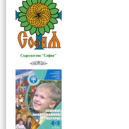
Содружество "София"