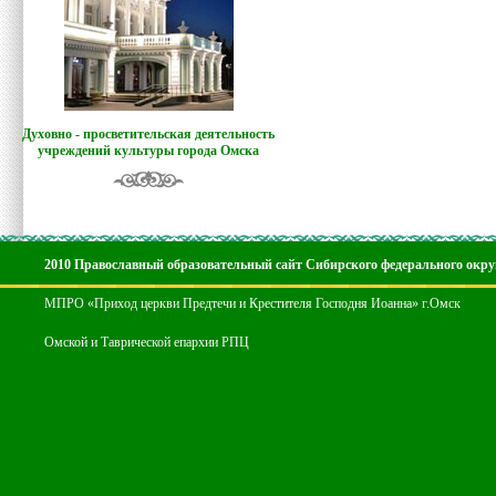
Духовно - просветительская деятельность
учреждений культуры города Омска
2010 Православный образовательный сайт Сибирского федерального окру
МПРО «Приход церкви Предтечи и Крестителя Господня Иоанна» г.Омск
Омской и Таврической епархии РПЦ