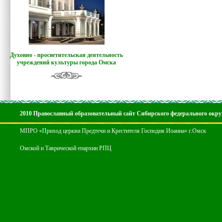
Духовно - просветительская деятельность
учреждений культуры города Омска
2010 Православный образовательный сайт Сибирского федерального окру
МПРО «Приход церкви Предтечи и Крестителя Господня Иоанна» г.Омск
Омской и Таврической епархии РПЦ