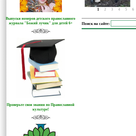
1
2
3
4
5
6
Выпуски номеров детского православного
журнала "Божий лучик
"
для детей 6+
Поиск на сайте:
Проверьте свои знания по Православной
культуре!