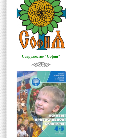
Содружество "София"