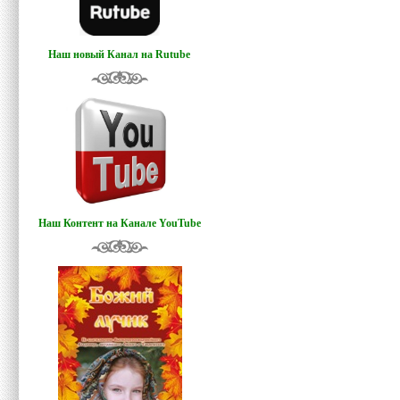
Наш новый Канал на Rutube
Наш Контент на Канале YouTube