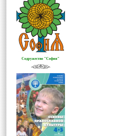
Содружество "София"