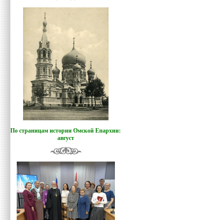
По страницам истории Омской Епархии:
август