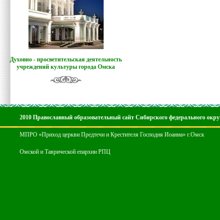
Духовно - просветительская деятельность
учреждений культуры города Омска
2010 Православный образовательный сайт Сибирского федерального окру
МПРО «Приход церкви Предтечи и Крестителя Господня Иоанна» г.Омск
Омской и Таврической епархии РПЦ