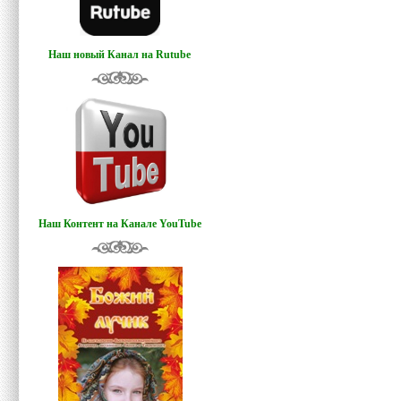
Наш новый Канал на Rutube
Наш Контент на Канале YouTube