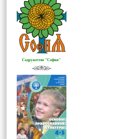
Содружество "София"