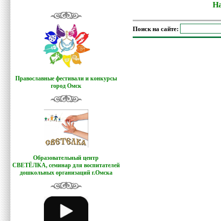
На
Поиск на сайте:
Православные фестивали и конкурсы
город Омск
Образовательный центр
СВЕТЁЛКА,
семинар для воспитателей
дошкольных организаций г.Омска