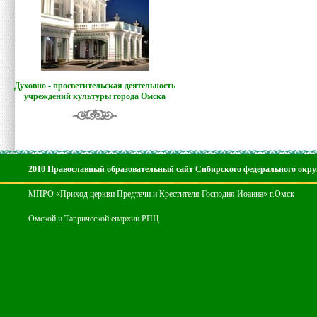
Духовно - просветительская деятельность
учреждений культуры города Омска
2010 Православный образовательный сайт Сибирского федерального окру
МПРО «Приход церкви Предтечи и Крестителя Господня Иоанна» г.Омск
Омской и Таврической епархии РПЦ