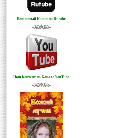
Наш новый Канал на Rutube
Наш Контент на Канале YouTube