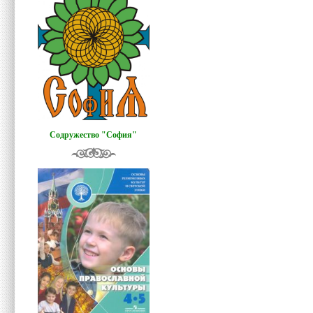
Содружество "София"