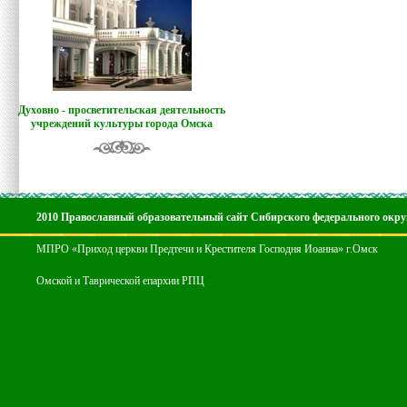
Духовно - просветительская деятельность
учреждений культуры города Омска
2010 Православный образовательный сайт Сибирского федерального окру
МПРО «Приход церкви Предтечи и Крестителя Господня Иоанна» г.Омск
Омской и Таврической епархии РПЦ