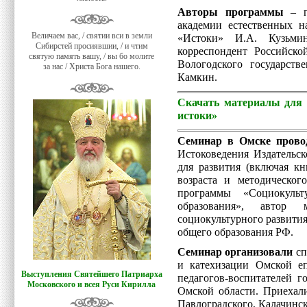
Авторы программы
– пр
академии естественных н
Величаем вас, / святии вси в земли
«Истоки» И.А. Кузьми
Сибирстей просиявшии, / и чтим
корреспондент Российско
святую память вашу, / вы бо молите
Вологодского государств
за нас / Христа Бога нашего.
Камкин.
Скачать материалы для
истоки»
Семинар в Омске прово
Истоковедения Издательск
для развития (включая кн
возраста и методическо
программы «Социокуль
образования», автор 
социокультурного развити
общего образования РФ.
Семинар организовали
сп
и катехизации Омской е
Выступления Святейшего Патриарха
педагогов-воспитателей г
Московского и всея Руси Кирилла
Омской области. Приехали
Павлоградского, Калачинск