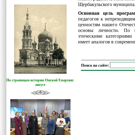
Щербакульского муниципа
Основная цель програ
педагогов к непреходящи
ценностям нашего Отечес
основы личности. По н
этическими категориями
имеет аналогов в совреме
Поиск на сайте:
По страницам истории Омской Епархии:
август