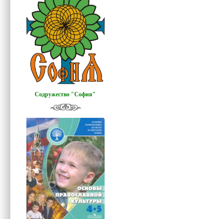
Содружество "София"