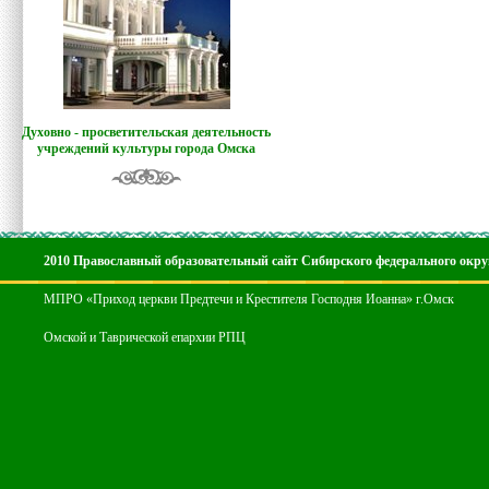
Духовно - просветительская деятельность
учреждений культуры города Омска
2010 Православный образовательный сайт Сибирского федерального окру
МПРО «Приход церкви Предтечи и Крестителя Господня Иоанна» г.Омск
Омской и Таврической епархии РПЦ