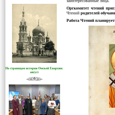
заинтересованные лица.
Оргкомитет чтений приг
Чтений
родителей обучаю
Работа Чтений планирует
По страницам истории Омской Епархии:
август