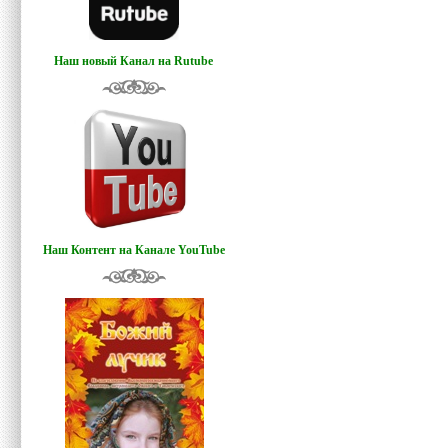
Наш новый Канал на Rutube
Наш Контент на Канале YouTube