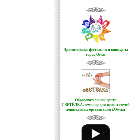
Православные фестивали и конкурсы
город Омск
Образовательный центр
СВЕТЁЛКА,
семинар для воспитателей
дошкольных организаций г.Омска