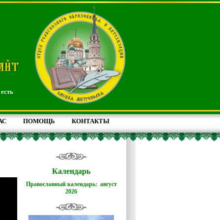
 есть
АС
ПОМОЩЬ
КОНТАКТЫ
Календарь
Православный календарь: август
2026