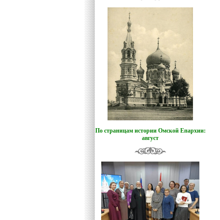
По страницам истории Омской Епархии:
август