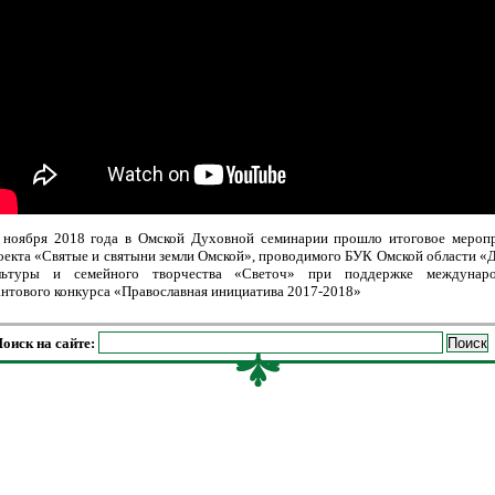
 ноября 2018 года в Омской Духовной семинарии прошло итоговое мероп
оекта «Святые и святыни земли Омской», проводимого БУК Омской области «
льтуры и семейного творчества «Светоч» при поддержке междунаро
антового конкурса «Православная инициатива 2017-2018»
оиск на сайте: