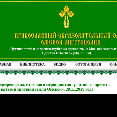
«Пустите детей и не препятствуйте им приходить ко Мне, ибо таковых
Царство Небесное» (Мф. 19, 14)
АВНАЯ
БИБЛИОТЕКА
ВИДЕО
ФОТОГАЛЕРЕЯ
О Н
деорепортаж итогового мероприятия грантового проекта
вятые и святыни земли Омской», 29.11.2018 года