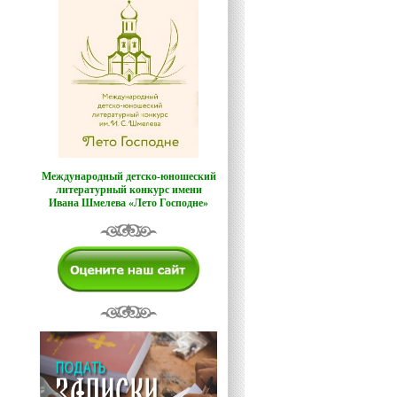
Международный детско-юношеский
литературный конкурс имени
Ивана Шмелева «Лето Господне»