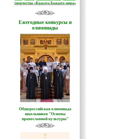
творчества «Красота Божьего мира»
Ежегодные конкурсы и
олимпиады
Общероссийская олимпиада
школьников "Основы
православной культуры"