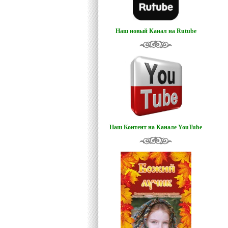
Наш новый Канал на Rutube
Наш Контент на Канале YouTube