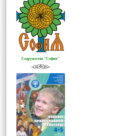
Содружество "София"