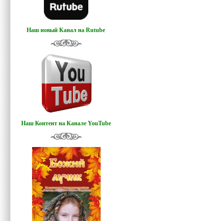
Наш новый Канал на Rutube
Наш Контент на Канале YouTube