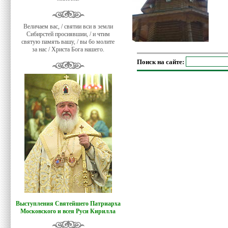
Величаем вас, / святии вси в земли
Сибирстей просиявшии, / и чтим
святую память вашу, / вы бо молите
за нас / Христа Бога нашего.
Поиск на сайте:
Выступления Святейшего Патриарха
Московского и всея Руси Кирилла