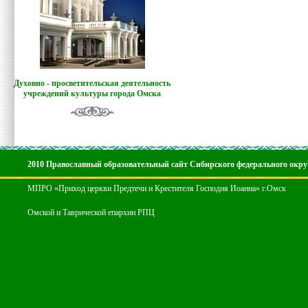
Духовно - просветительская деятельность
учреждений культуры города Омска
2010 Православный образовательный сайт Сибирского федерального окру
МПРО «Приход церкви Предтечи и Крестителя Господня Иоанна» г.Омск
Омской и Таврической епархии РПЦ