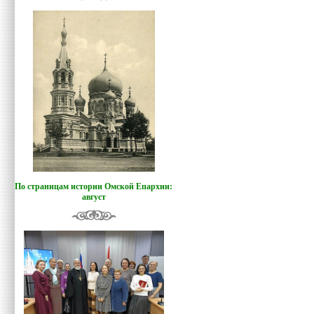
По страницам истории Омской Епархии:
август