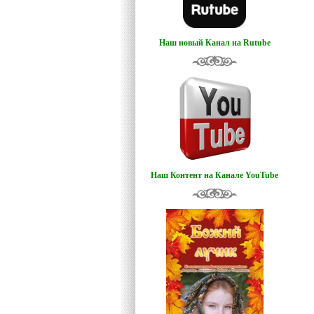
Наш новый Канал на Rutube
Наш Контент на Канале YouTube