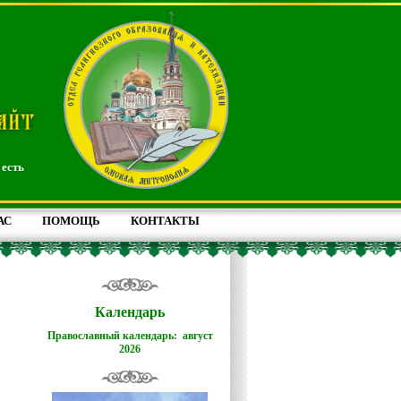
 есть
АС
ПОМОЩЬ
КОНТАКТЫ
Календарь
Православный календарь: август
2026