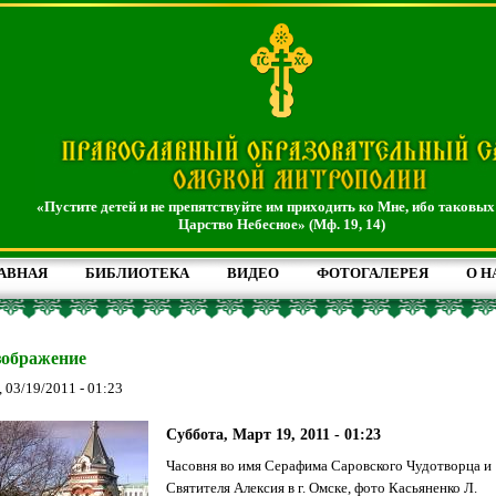
«Пустите детей и не препятствуйте им приходить ко Мне, ибо таковых
Царство Небесное» (Мф. 19, 14)
АВНАЯ
БИБЛИОТЕКА
ВИДЕО
ФОТОГАЛЕРЕЯ
О Н
зображение
, 03/19/2011 - 01:23
Суббота, Март 19, 2011 - 01:23
Часовня во имя Серафима Саровского Чудотворца и
Святителя Алексия в г. Омске, фото Касьяненко Л.