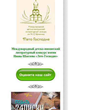
Международный детско-юношеский
литературный конкурс имени
Ивана Шмелева «Лето Господне»