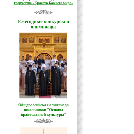
творчества «Красота Божьего мира»
Ежегодные конкурсы и
олимпиады
Общероссийская олимпиада
школьников "Основы
православной культуры"