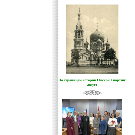
По страницам истории Омской Епархии:
август