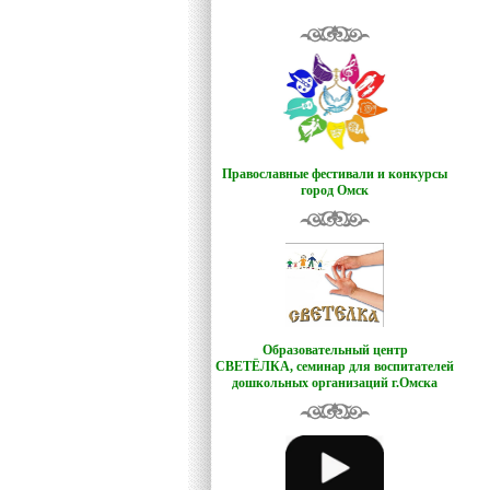
Православные фестивали и конкурсы
город Омск
Образовательный центр
СВЕТЁЛКА,
семинар для воспитателей
дошкольных организаций г.Омска