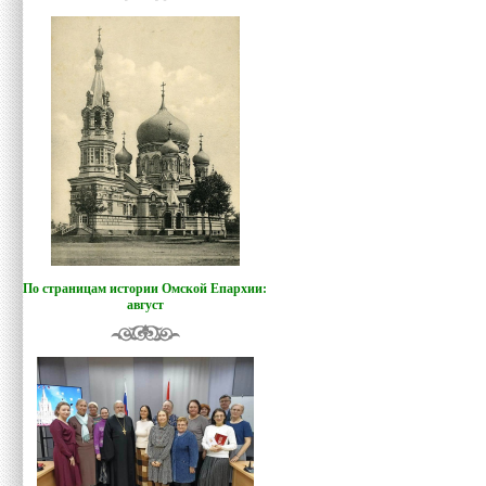
По страницам истории Омской Епархии:
август