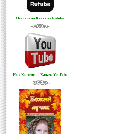
Наш новый Канал на Rutube
Наш Контент на Канале YouTube