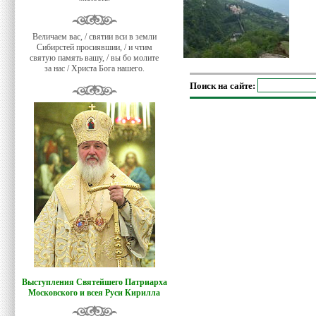
Величаем вас, / святии вси в земли
Сибирстей просиявшии, / и чтим
святую память вашу, / вы бо молите
за нас / Христа Бога нашего.
Поиск на сайте:
Выступления Святейшего Патриарха
Московского и всея Руси Кирилла