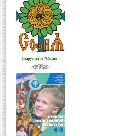
Содружество "София"