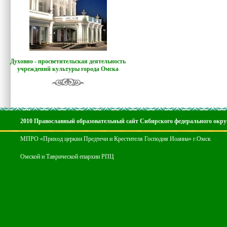
Духовно - просветительская деятельность
учреждений культуры города Омска
2010 Православный образовательный сайт Сибирского федерального окру
МПРО «Приход церкви Предтечи и Крестителя Господня Иоанна» г.Омск
Омской и Таврической епархии РПЦ