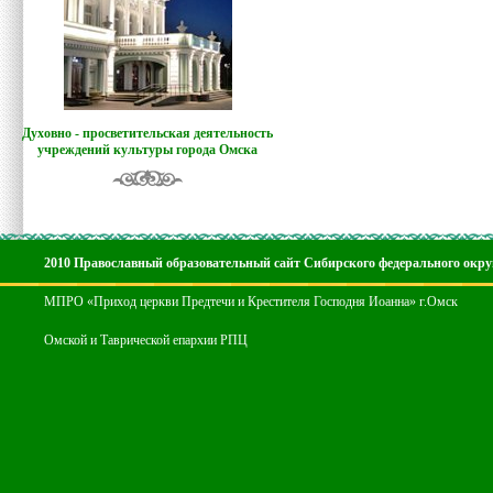
Духовно - просветительская деятельность
учреждений культуры города Омска
2010 Православный образовательный сайт Сибирского федерального окру
МПРО «Приход церкви Предтечи и Крестителя Господня Иоанна» г.Омск
Омской и Таврической епархии РПЦ