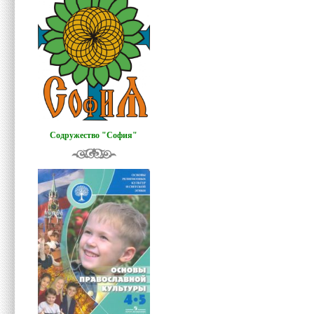
Содружество "София"