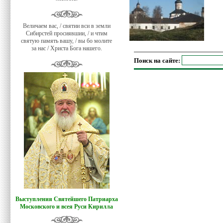
Величаем вас, / святии вси в земли
Сибирстей просиявшии, / и чтим
святую память вашу, / вы бо молите
за нас / Христа Бога нашего.
Поиск на сайте:
Выступления Святейшего Патриарха
Московского и всея Руси Кирилла