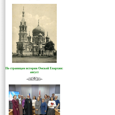
По страницам истории Омской Епархии:
август