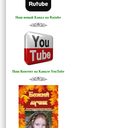
Наш новый Канал на Rutube
Наш Контент на Канале YouTube