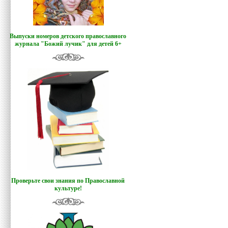
Выпуски номеров детского православного
журнала "Божий лучик
"
для детей 6+
Проверьте свои знания по Православной
культуре!