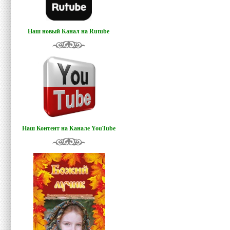
Наш новый Канал на Rutube
Наш Контент на Канале YouTube