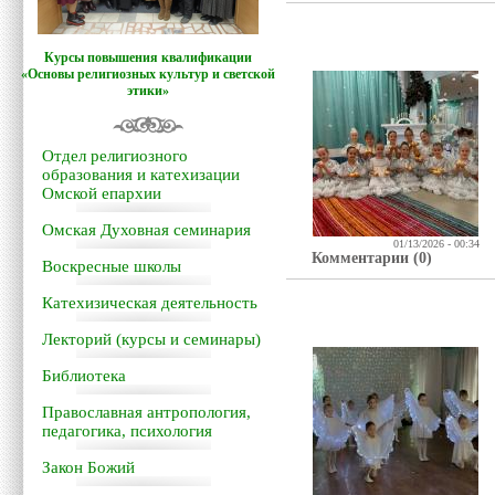
Курсы повышения квалификации
«Основы религиозных культур и светской
этики»
Отдел религиозного
образования и катехизации
Омской епархии
Омская Духовная семинария
01/13/2026 - 00:34
Комментарии (0)
Воскресные школы
Катехизическая деятельность
Лекторий (курсы и семинары)
Библиотека
Православная антропология,
педагогика, психология
Закон Божий