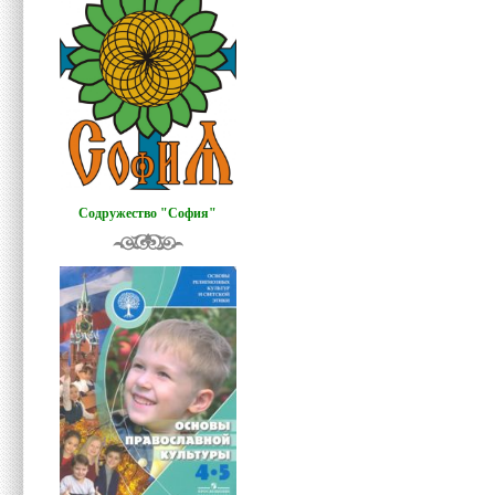
Содружество "София"