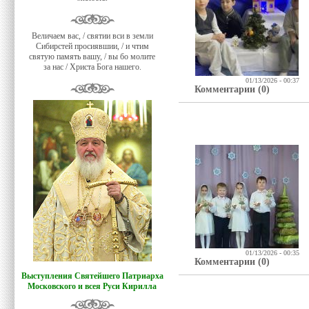
Величаем вас, / святии вси в земли
Сибирстей просиявшии, / и чтим
святую память вашу, / вы бо молите
за нас / Христа Бога нашего.
01/13/2026 - 00:37
Комментарии (0)
01/13/2026 - 00:35
Комментарии (0)
Выступления Святейшего Патриарха
Московского и всея Руси Кирилла