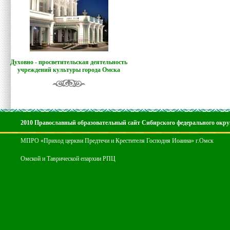
Духовно - просветительская деятельность
учреждений культуры города Омска
2010 Православный образовательный сайт Сибирского федерального окру
МПРО «Приход церкви Предтечи и Крестителя Господня Иоанна» г.Омск
Омской и Таврической епархии РПЦ