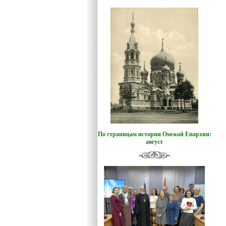
По страницам истории Омской Епархии:
август