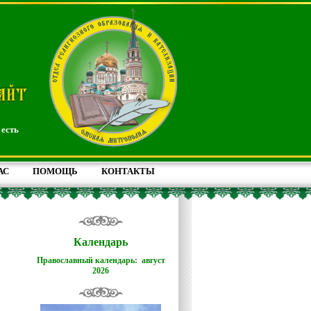
 есть
АС
ПОМОЩЬ
КОНТАКТЫ
Календарь
Православный календарь: август
2026