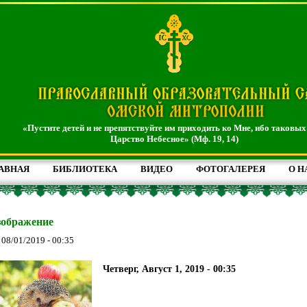
«Пустите детей и не препятствуйте им приходить ко Мне, ибо таковых
Царство Небесное» (Мф. 19, 14)
АВНАЯ
БИБЛИОТЕКА
ВИДЕО
ФОТОГАЛЕРЕЯ
О Н
зображение
, 08/01/2019 - 00:35
Четверг, Август 1, 2019 - 00:35