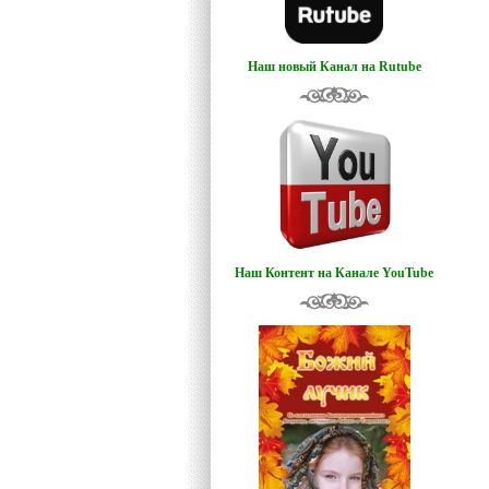
Наш новый Канал на Rutube
Наш Контент на Канале YouTube