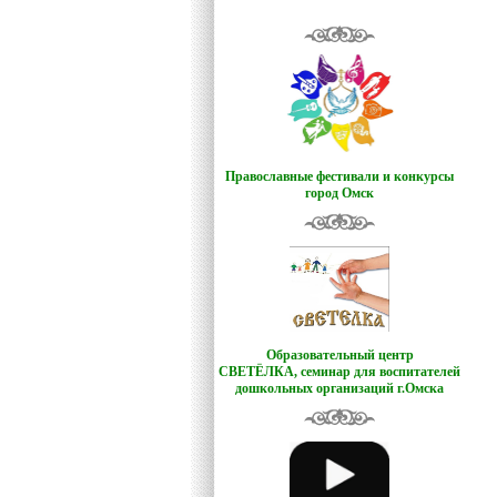
Православные фестивали и конкурсы
город Омск
Образовательный центр
СВЕТЁЛКА,
семинар для воспитателей
дошкольных организаций г.Омска