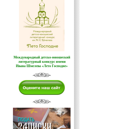
Международный детско-юношеский
литературный конкурс имени
Ивана Шмелева «Лето Господне»