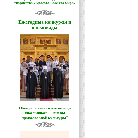
творчества «Красота Божьего мира»
Ежегодные конкурсы и
олимпиады
Общероссийская олимпиада
школьников "Основы
православной культуры"