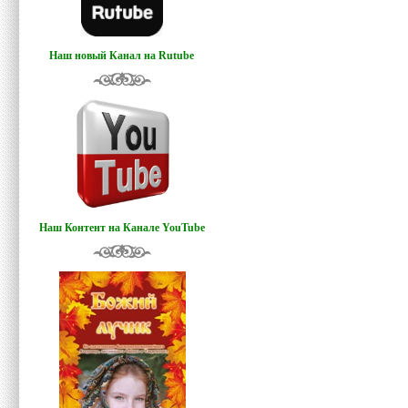
Наш новый Канал на Rutube
Наш Контент на Канале YouTube