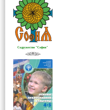
Содружество "София"