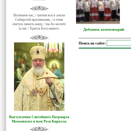
Величаем вас, / святии вси в земли
Сибирстей просиявшии, / и чтим
святую память вашу, / вы бо молите
за нас / Христа Бога нашего.
Добавить комментарий
Поиск на сайте:
Выступления Святейшего Патриарха
Московского и всея Руси Кирилла