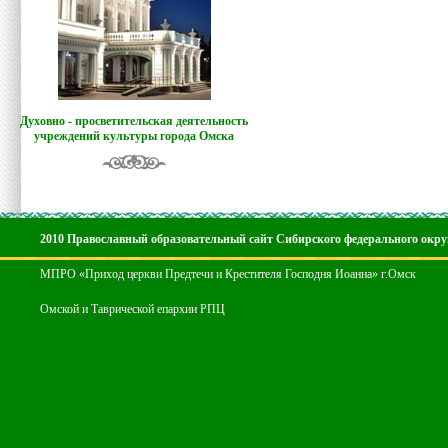
Духовно - просветительская деятельность
учреждений культуры города Омска
2010 Православный образовательный сайт Сибирского федерального окру
МПРО «Приход церкви Предтечи и Крестителя Господня Иоанна» г.Омск
Омской и Таврической епархии РПЦ