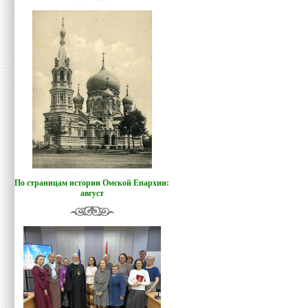
По страницам истории Омской Епархии:
август