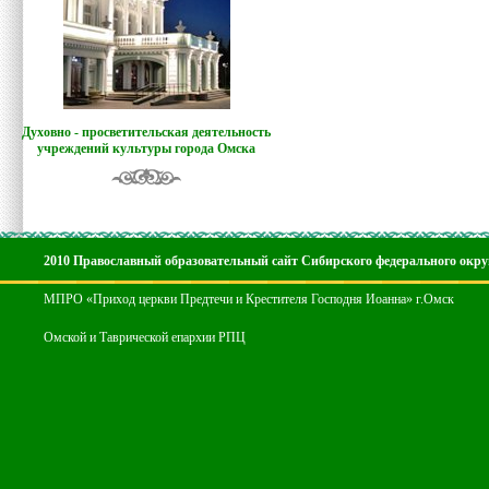
Духовно - просветительская деятельность
учреждений культуры города Омска
2010 Православный образовательный сайт Сибирского федерального окру
МПРО «Приход церкви Предтечи и Крестителя Господня Иоанна» г.Омск
Омской и Таврической епархии РПЦ