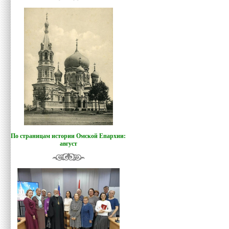
По страницам истории Омской Епархии:
август