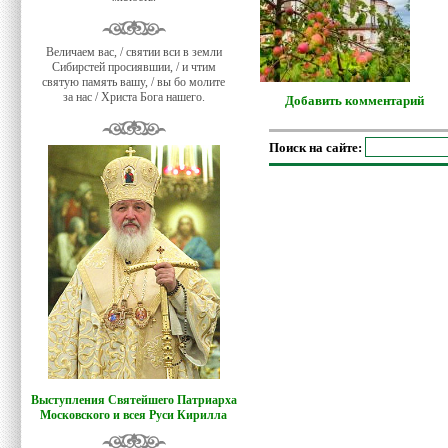
Величаем вас, / святии вси в земли
Сибирстей просиявшии, / и чтим
святую память вашу, / вы бо молите
за нас / Христа Бога нашего.
Добавить комментарий
Поиск на сайте:
Выступления Святейшего Патриарха
Московского и всея Руси Кирилла