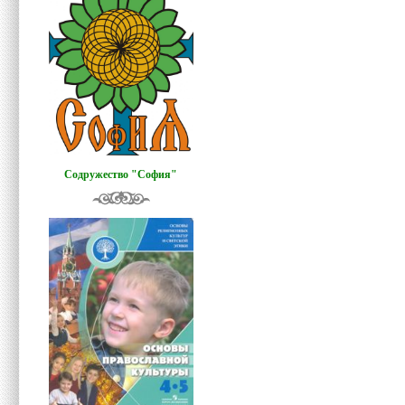
Содружество "София"