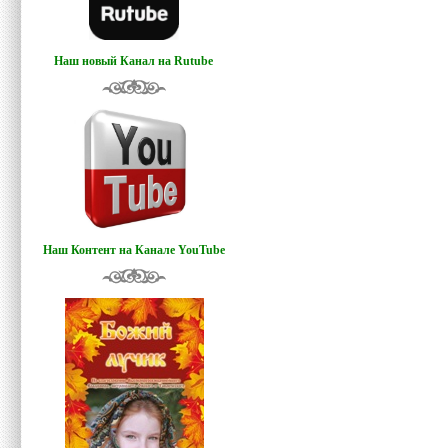
Наш новый Канал на Rutube
Наш Контент на Канале YouTube