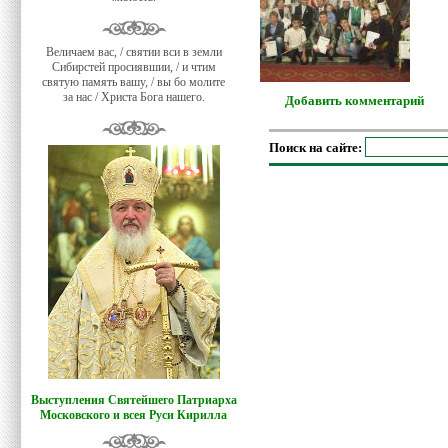
Величаем вас, / святии вси в земли
Сибирстей просиявшии, / и чтим
святую память вашу, / вы бо молите
за нас / Христа Бога нашего.
Добавить комментарий
Поиск на сайте:
Выступления Святейшего Патриарха
Московского и всея Руси Кирилла