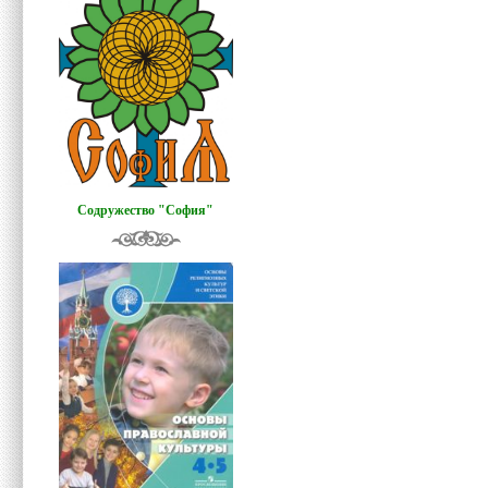
Содружество "София"