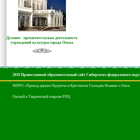
Духовно - просветительская деятельность
учреждений культуры города Омска
2010 Православный образовательный сайт Сибирского федерального окру
МПРО «Приход церкви Предтечи и Крестителя Господня Иоанна» г.Омск
Омской и Таврической епархии РПЦ