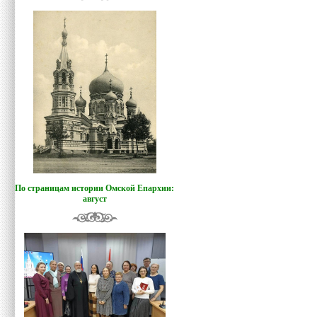
По страницам истории Омской Епархии:
август