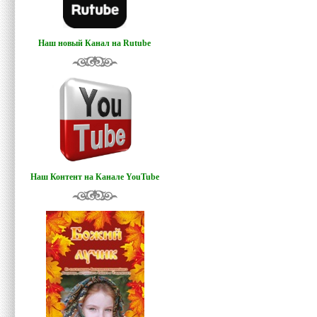
Наш новый Канал на Rutube
Наш Контент на Канале YouTube