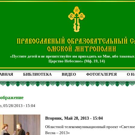
«Пустите детей и не препятствуйте им приходить ко Мне, ибо таковых
Царство Небесное» (Мф. 19, 14)
АВНАЯ
БИБЛИОТЕКА
ВИДЕО
ФОТОГАЛЕРЕЯ
О Н
зображение
р, 05/28/2013 - 15:04
Вторник, Май 28, 2013 - 15:04
Областной телекоммуникационный проект «Светлое
Весна – 2013»