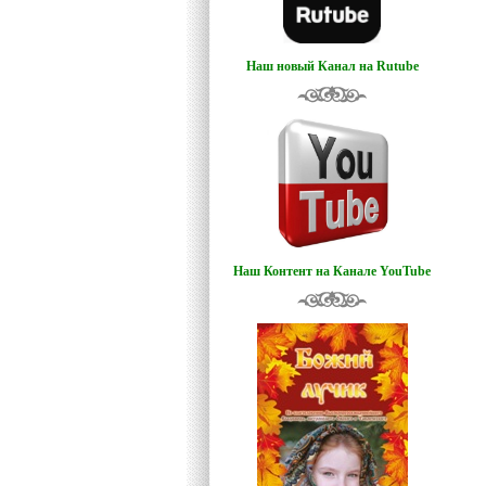
Наш новый Канал на Rutube
Наш Контент на Канале YouTube