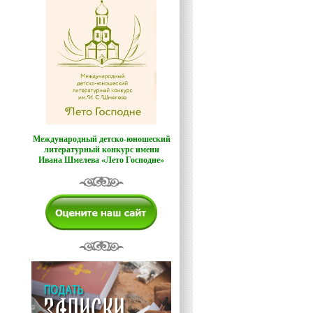
Международный детско-юношеский
литературный конкурс имени
Ивана Шмелева «Лето Господне»