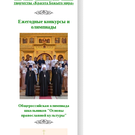
творчества «Красота Божьего мира»
Ежегодные конкурсы и
олимпиады
Общероссийская олимпиада
школьников "Основы
православной культуры"