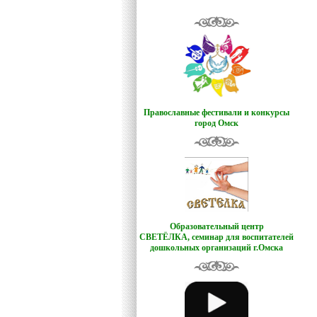
Православные фестивали и конкурсы
город Омск
Образовательный центр
СВЕТЁЛКА,
семинар для воспитателей
дошкольных организаций г.Омска