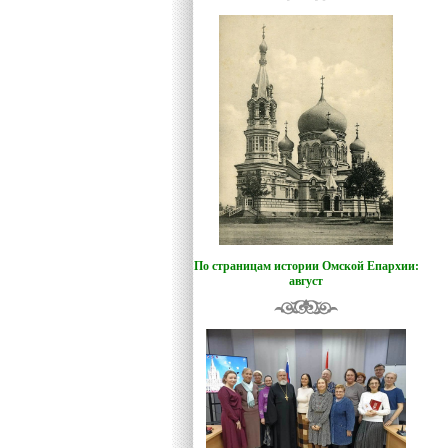
По страницам истории Омской Епархии:
август