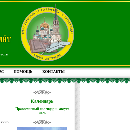
 есть
АС
ПОМОЩЬ
КОНТАКТЫ
Календарь
Православный календарь: август
2026
 кино.