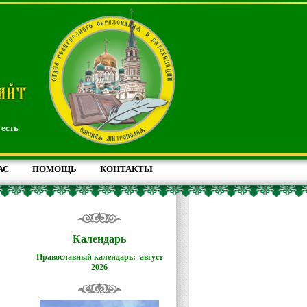
 есть
АС
ПОМОЩЬ
КОНТАКТЫ
Календарь
Православный календарь: август
2026