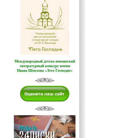
Международный детско-юношеский
литературный конкурс имени
Ивана Шмелева «Лето Господне»