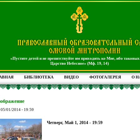
«Пустите детей и не препятствуйте им приходить ко Мне, ибо таковых
Царство Небесное» (Мф. 19, 14)
АВНАЯ
БИБЛИОТЕКА
ВИДЕО
ФОТОГАЛЕРЕЯ
О Н
зображение
, 05/01/2014 - 19:59
Четверг, Май 1, 2014 - 19:59