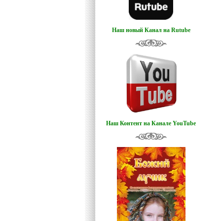
Наш новый Канал на Rutube
Наш Контент на Канале YouTube