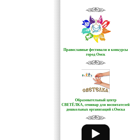
Православные фестивали и конкурсы
город Омск
Образовательный центр
СВЕТЁЛКА,
семинар для воспитателей
дошкольных организаций г.Омска