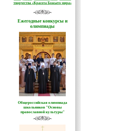
творчества «Красота Божьего мира»
Ежегодные конкурсы и
олимпиады
Общероссийская олимпиада
школьников "Основы
православной культуры"