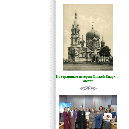
По страницам истории Омской Епархии:
август