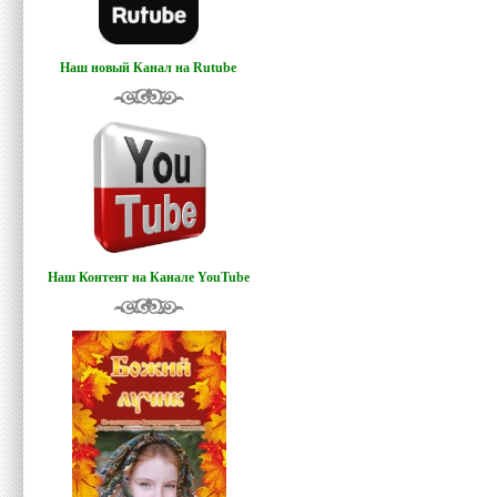
Наш новый Канал на Rutube
Наш Контент на Канале YouTube