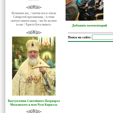
Величаем вас, / святии вси в земли
Сибирстей просиявшии, / и чтим
святую память вашу, / вы бо молите
за нас / Христа Бога нашего.
Добавить комментарий
Поиск на сайте:
Выступления Святейшего Патриарха
Московского и всея Руси Кирилла