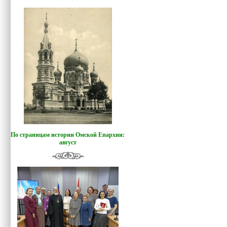
По страницам истории Омской Епархии:
август