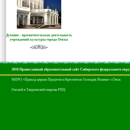
Духовно - просветительская деятельность
учреждений культуры города Омска
2010 Православный образовательный сайт Сибирского федерального окру
МПРО «Приход церкви Предтечи и Крестителя Господня Иоанна» г.Омск
Омской и Таврической епархии РПЦ