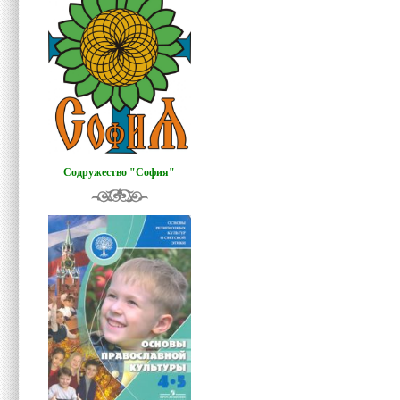
Содружество "София"