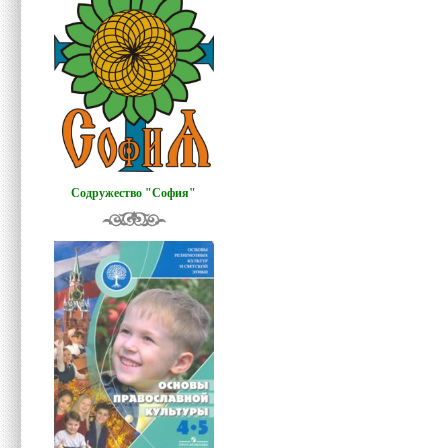
Содружество "София"