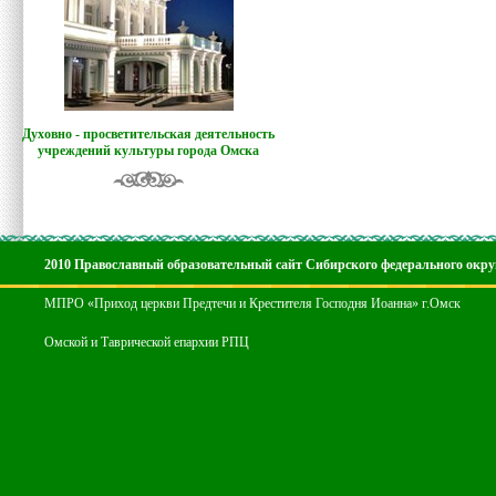
Духовно - просветительская деятельность
учреждений культуры города Омска
2010 Православный образовательный сайт Сибирского федерального окру
МПРО «Приход церкви Предтечи и Крестителя Господня Иоанна» г.Омск
Омской и Таврической епархии РПЦ