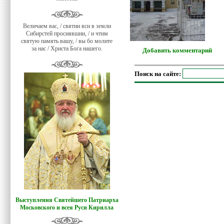
Величаем вас, / святии вси в земли
Сибирстей просиявшии, / и чтим
святую память вашу, / вы бо молите
за нас / Христа Бога нашего.
Добавить комментарий
Поиск на сайте:
Выступления Святейшего Патриарха
Московского и всея Руси Кирилла