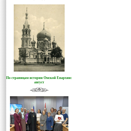
По страницам истории Омской Епархии:
август