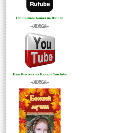
Наш новый Канал на Rutube
Наш Контент на Канале YouTube