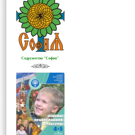
Содружество "София"