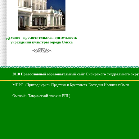
Духовно - просветительская деятельность
учреждений культуры города Омска
2010 Православный образовательный сайт Сибирского федерального окру
МПРО «Приход церкви Предтечи и Крестителя Господня Иоанна» г.Омск
Омской и Таврической епархии РПЦ