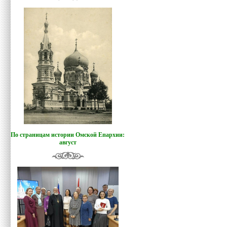
По страницам истории Омской Епархии:
август