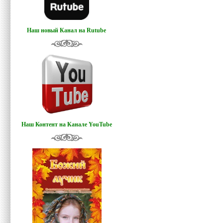
Наш новый Канал на Rutube
Наш Контент на Канале YouTube