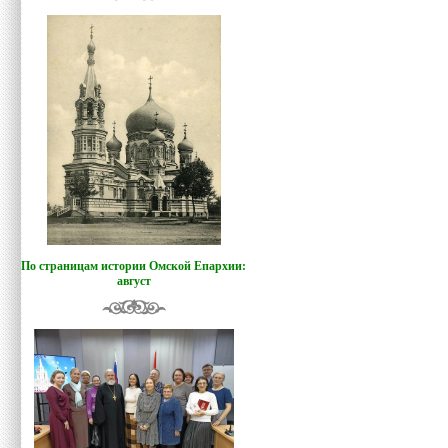
По страницам истории Омской Епархии:
август