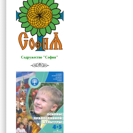
Содружество "София"