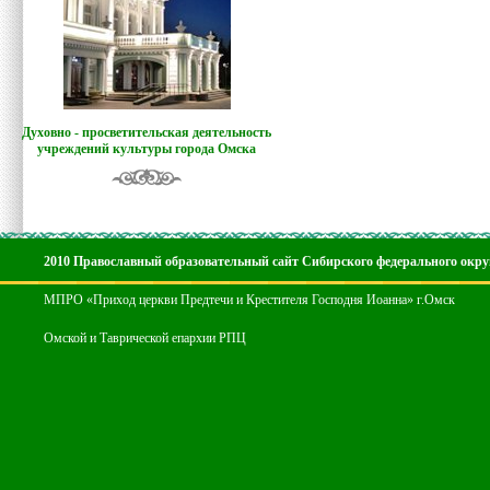
Духовно - просветительская деятельность
учреждений культуры города Омска
2010 Православный образовательный сайт Сибирского федерального окру
МПРО «Приход церкви Предтечи и Крестителя Господня Иоанна» г.Омск
Омской и Таврической епархии РПЦ