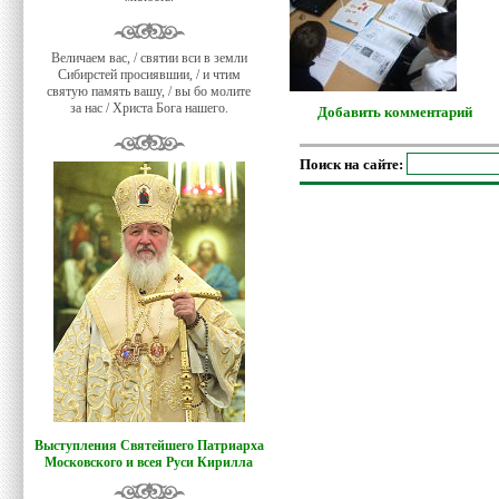
Величаем вас, / святии вси в земли
Сибирстей просиявшии, / и чтим
святую память вашу, / вы бо молите
за нас / Христа Бога нашего.
Добавить комментарий
Поиск на сайте:
Выступления Святейшего Патриарха
Московского и всея Руси Кирилла