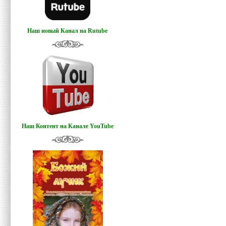
Наш новый Канал на Rutube
Наш Контент на Канале YouTube