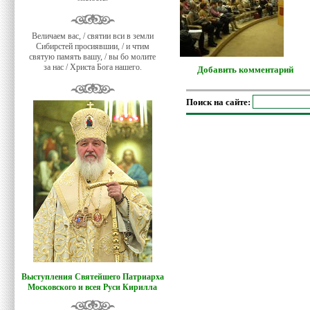
Величаем вас, / святии вси в земли
Сибирстей просиявшии, / и чтим
святую память вашу, / вы бо молите
за нас / Христа Бога нашего.
Добавить комментарий
Поиск на сайте:
Выступления Святейшего Патриарха
Московского и всея Руси Кирилла