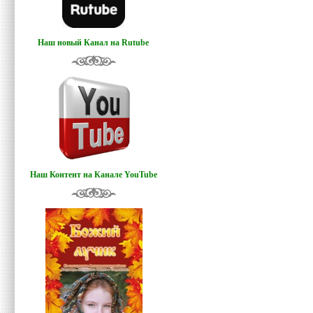
Наш новый Канал на Rutube
Наш Контент на Канале YouTube