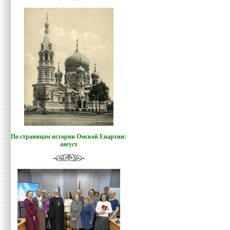
По страницам истории Омской Епархии:
август