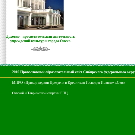
Духовно - просветительская деятельность
учреждений культуры города Омска
2010 Православный образовательный сайт Сибирского федерального окру
МПРО «Приход церкви Предтечи и Крестителя Господня Иоанна» г.Омск
Омской и Таврической епархии РПЦ