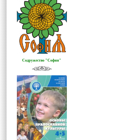
Содружество "София"