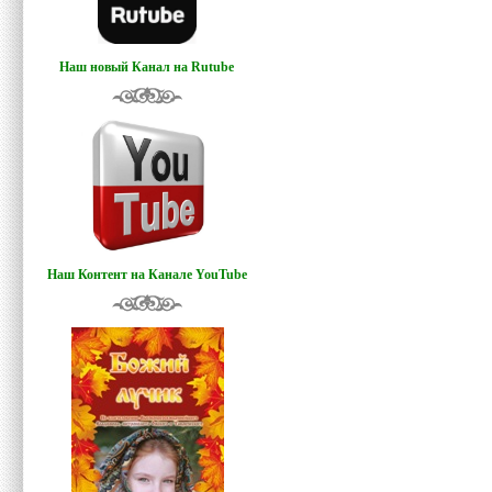
Наш новый Канал на Rutube
Наш Контент на Канале YouTube