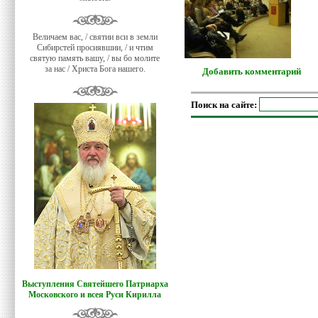
Величаем вас, / святии вси в земли
Сибирстей просиявшии, / и чтим
святую память вашу, / вы бо молите
за нас / Христа Бога нашего.
Добавить комментарий
Поиск на сайте:
Выступления Святейшего Патриарха
Московского и всея Руси Кирилла