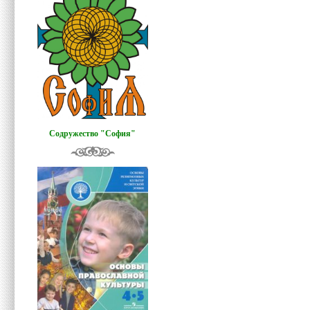
Содружество "София"