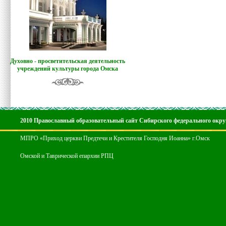
Духовно - просветительская деятельность
учреждений культуры города Омска
2010 Православный образовательный сайт Сибирского федерального окру
МПРО «Приход церкви Предтечи и Крестителя Господня Иоанна» г.Омск
Омской и Таврической епархии РПЦ