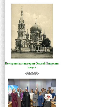
По страницам истории Омской Епархии:
август