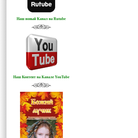
Наш новый Канал на Rutube
Наш Контент на Канале YouTube