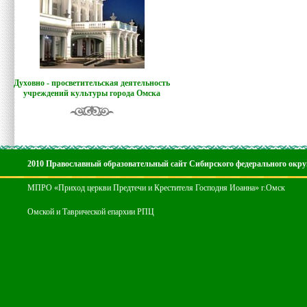
Духовно - просветительская деятельность
учреждений культуры города Омска
2010 Православный образовательный сайт Сибирского федерального окру
МПРО «Приход церкви Предтечи и Крестителя Господня Иоанна» г.Омск
Омской и Таврической епархии РПЦ