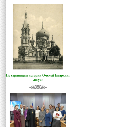
По страницам истории Омской Епархии:
август