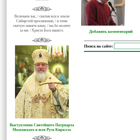
Величаем вас, / святии вси в земли
Сибирстей просиявшии, / и чтим
святую память вашу, / вы бо молите
за нас / Христа Бога нашего.
Добавить комментарий
Поиск на сайте:
Выступления Святейшего Патриарха
Московского и всея Руси Кирилла