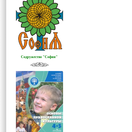
Содружество "София"