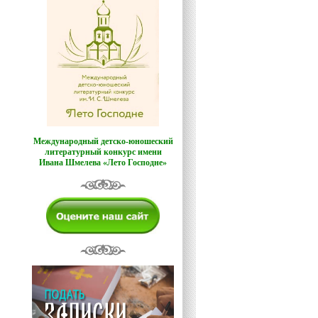
Международный детско-юношеский
литературный конкурс имени
Ивана Шмелева «Лето Господне»