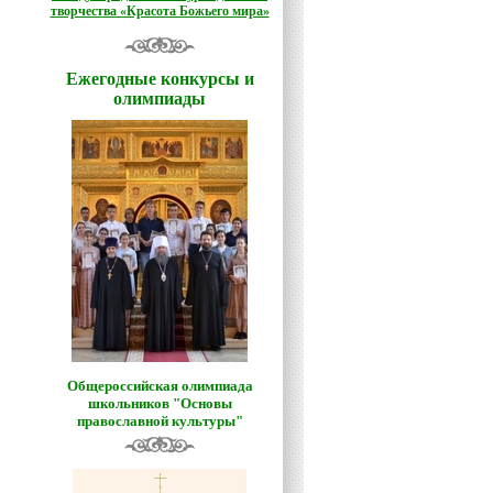
творчества «Красота Божьего мира»
Ежегодные конкурсы и
олимпиады
Общероссийская олимпиада
школьников "Основы
православной культуры"