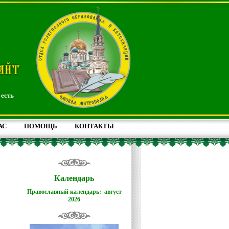
 есть
АС
ПОМОЩЬ
КОНТАКТЫ
Календарь
Православный календарь: август
2026