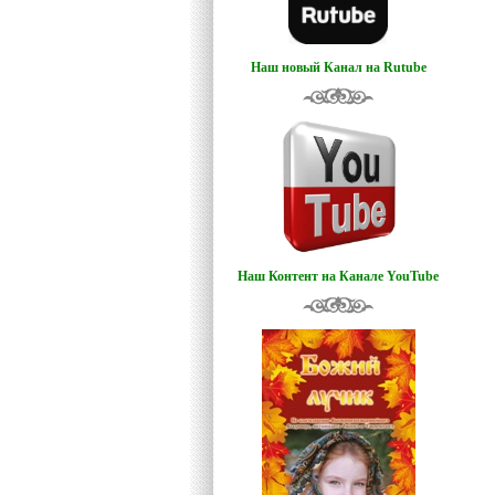
Наш новый Канал на Rutube
Наш Контент на Канале YouTube