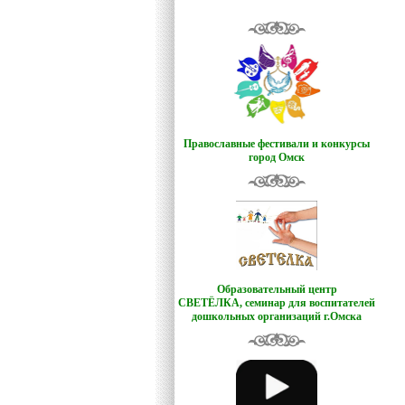
Православные фестивали и конкурсы
город Омск
Образовательный центр
СВЕТЁЛКА,
семинар для воспитателей
дошкольных организаций г.Омска