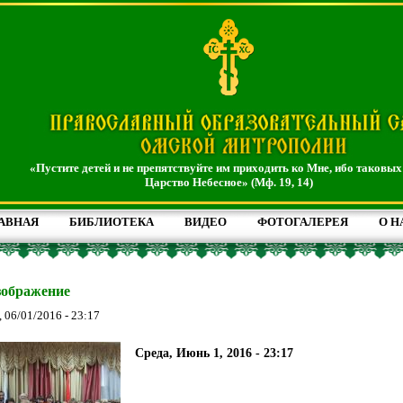
«Пустите детей и не препятствуйте им приходить ко Мне, ибо таковых
Царство Небесное» (Мф. 19, 14)
АВНАЯ
БИБЛИОТЕКА
ВИДЕО
ФОТОГАЛЕРЕЯ
О Н
зображение
, 06/01/2016 - 23:17
Среда, Июнь 1, 2016 - 23:17