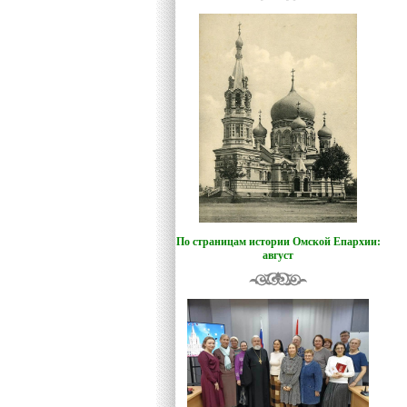
По страницам истории Омской Епархии:
август