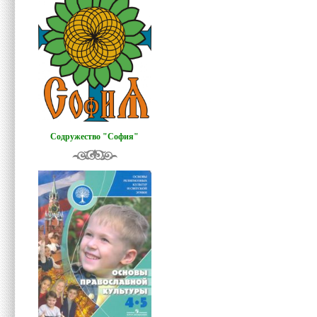
Содружество "София"