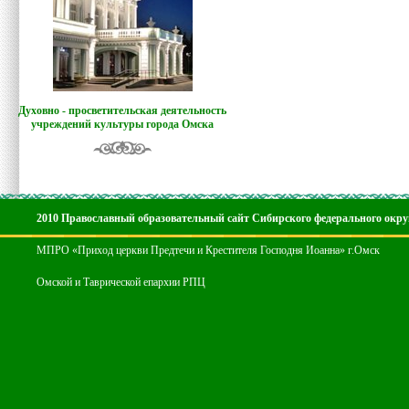
Духовно - просветительская деятельность
учреждений культуры города Омска
2010 Православный образовательный сайт Сибирского федерального окру
МПРО «Приход церкви Предтечи и Крестителя Господня Иоанна» г.Омск
Омской и Таврической епархии РПЦ