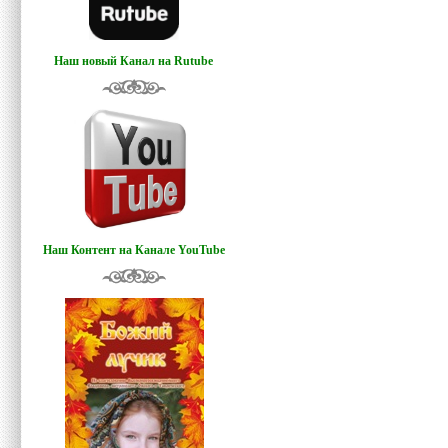
Наш новый Канал на Rutube
Наш Контент на Канале YouTube