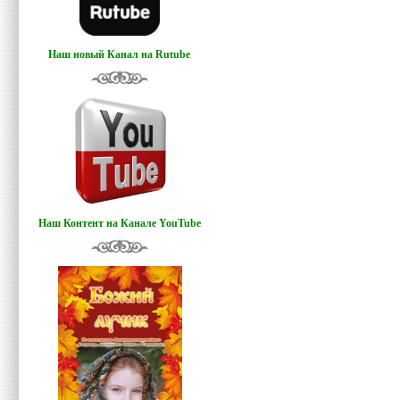
Наш новый Канал на Rutube
Наш Контент на Канале YouTube