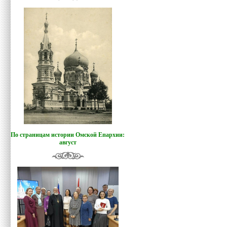
По страницам истории Омской Епархии:
август