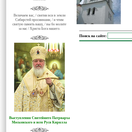
Величаем вас, / святии вси в земли
Сибирстей просиявшии, / и чтим
святую память вашу, / вы бо молите
за нас / Христа Бога нашего.
Поиск на сайте:
Выступления Святейшего Патриарха
Московского и всея Руси Кирилла