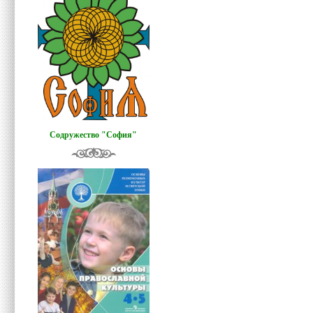
Содружество "София"