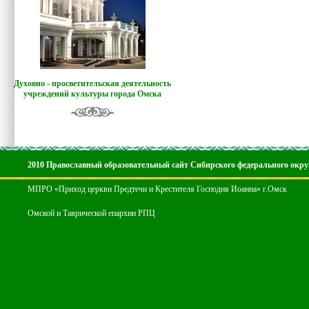
Духовно - просветительская деятельность
учреждений культуры города Омска
2010 Православный образовательный сайт Сибирского федерального окру
МПРО «Приход церкви Предтечи и Крестителя Господня Иоанна» г.Омск
Омской и Таврической епархии РПЦ