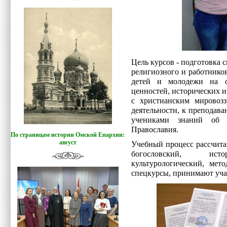
Цель курсов - подготовка 
религиозного и работнико
детей и молодежи на о
ценностей, исторических и
с христианским мировозз
деятельности, к преподав
учениками знаний об о
Православия.
По страницам истории Омской Епархии:
август
Учебный процесс рассчита
богословский, истори
культурологический, мет
спецкурсы, принимают учас