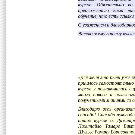
курсов. Обязательно в
предложенную вами лит
обучение, что есть ссылк
С уважением и благодарно
Желаю всему вашему коллек
«Для меня это были уже в
пришлось самостоятельно 
курсов я познакомилась е
много нового и полезног
полученными знаниями со с
Благодарю всех организа
спасибо! Спасибо руковод
наших курсов о. Димитри
Похитайло Тамаре Викто
Шульге Роману Борисовичу.