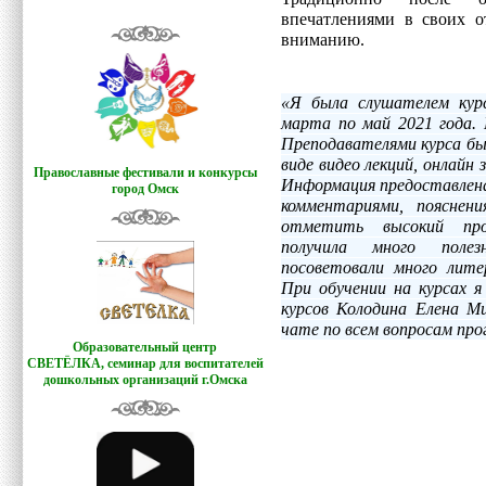
впечатлениями в своих о
вниманию.
«Я была слушателем кур
марта по май 2021 года.
Преподавателями курса бы
виде видео лекций, онлайн
Православные фестивали и конкурсы
Информация предоставлена
город Омск
комментариями, пояснен
отметить высокий проф
получила много полез
посоветовали много лите
При обучении на курсах 
курсов Колодина Елена Ми
чате по всем вопросам пр
Образовательный центр
СВЕТЁЛКА,
семинар для воспитателей
дошкольных организаций г.Омска