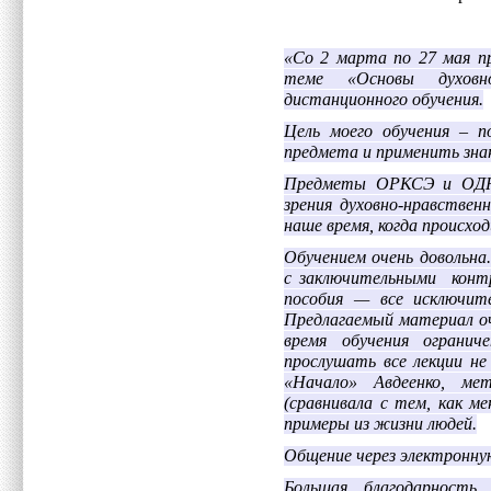
«Со 2 марта по 27 мая п
теме «Основы духовно
дистанционного обучения.
Цель моего обучения – п
предмета и применить знан
Предметы ОРКСЭ и ОДНК
зрения духовно-нравствен
наше время, когда происхо
Обучением очень довольна
с заключительными контр
пособия — все исключит
Предлагаемый материал о
время обучения ограни
прослушать все лекции н
«Начало» Авдеенко, ме
(сравнивала с тем, как м
примеры из жизни людей.
Общение через электронную
Большая благодарность 