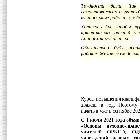
Трудности были. Так,
самостоятельно изучать
контрольные работы (их бы
Хотелось бы, чтобы ку
практических занятий, от
Ачаирский монастырь.
Обязательно буду испо
работе.
Желаю всем дальне
Курсы повышения квалифи
дважды в год. Поэтому 
начать в уже в сентябре 202
С 1 июля 2021 года объя
«Основы духовно-нрав
учителей
ОРКСЭ, ОДН
учреждений разных тип