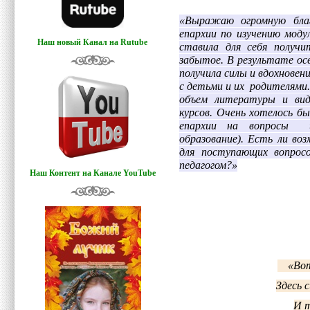
«Выражаю огромную благ
епархии по изучению моду
Наш новый Канал на Rutube
ставила для себя получ
забытое. В результате ос
получила силы и вдохновен
с детьми и их родителями
объем литературы и виде
курсов. Очень хотелось б
епархии на вопросы и 
образование). Есть ли в
для поступающих вопросо
педагогом?»
Наш Контент на Канале YouTube
«Вот 
Здесь 
И т