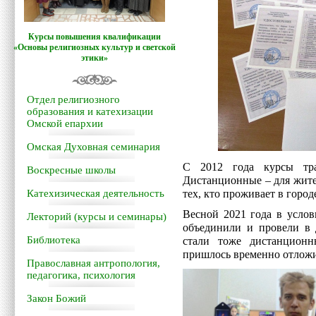
Курсы повышения квалификации
«Основы религиозных культур и светской
этики»
Отдел религиозного
образования и катехизации
Омской епархии
Омская Духовная семинария
С 2012 года курсы тра
Воскресные школы
Дистанционные – для жите
Катехизическая деятельность
тех, кто проживает в город
Весной 2021 года в усло
Лекторий (курсы и семинары)
объединили и провели в 
Библиотека
стали тоже дистанционн
пришлось временно отложи
Православная антропология,
педагогика, психология
Закон Божий