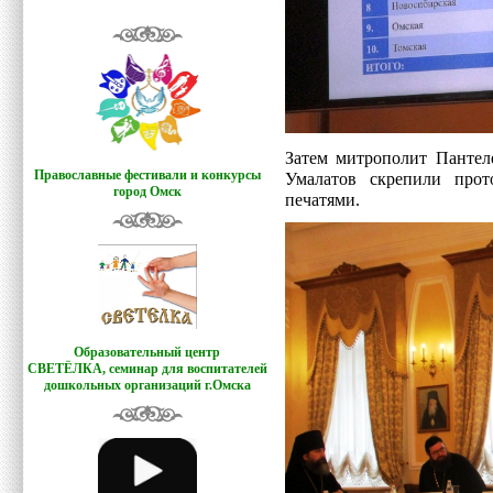
Затем митрополит Пантел
Православные фестивали и конкурсы
Умалатов скрепили про
город Омск
печатями.
Образовательный центр
СВЕТЁЛКА,
семинар для воспитателей
дошкольных организаций г.Омска