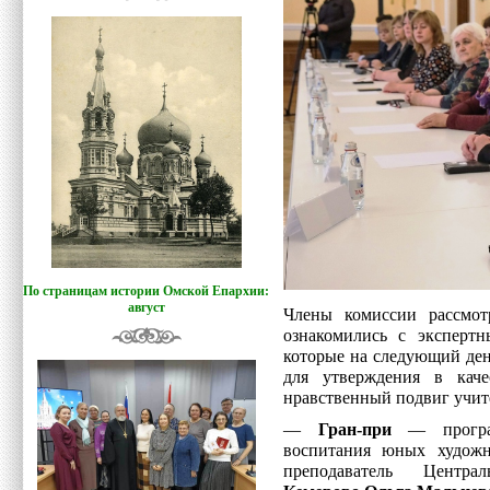
По страницам истории Омской Епархии:
август
Члены комиссии рассмот
ознакомились с эксперт
которые на следующий де
для утверждения в каче
нравственный подвиг учит
—
Гран-при
— програм
воспитания юных художн
преподаватель Цент