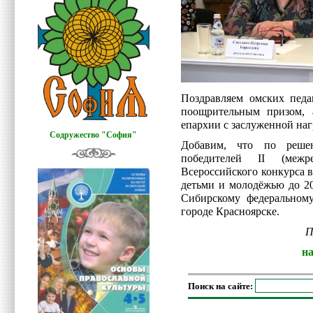
Поздравляем омских педа
поощрительным призом,
епархии с заслуженной наг
Содружество "София"
Добавим, что по реше
победителей II (межр
Всероссийского конкурса в
детьми и молодёжью до 20
Сибирскому федеральному
городе Красноярске.
П
н
Поиск на сайте: