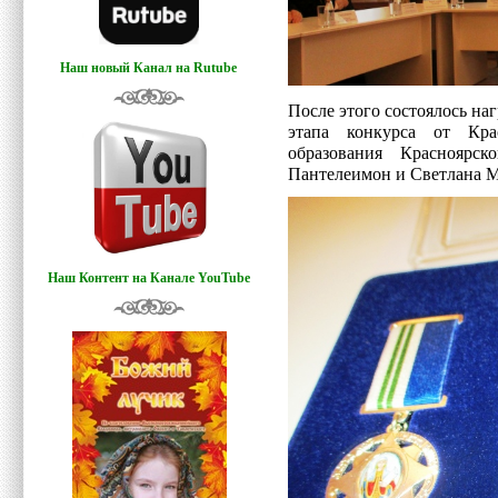
Наш новый Канал на Rutube
После этого состоялось н
этапа конкурса от Кра
образования Красноярс
Пантелеимон и Светлана М
Наш Контент на Канале YouTube