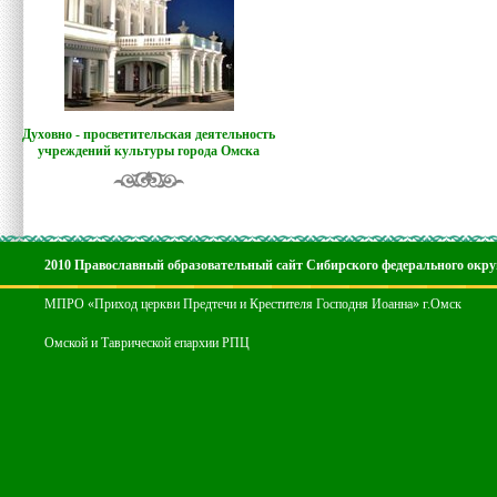
Духовно - просветительская деятельность
учреждений культуры города Омска
2010 Православный образовательный сайт Сибирского федерального окру
МПРО «Приход церкви Предтечи и Крестителя Господня Иоанна» г.Омск
Омской и Таврической епархии РПЦ