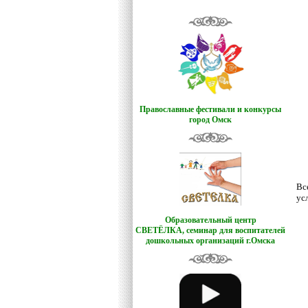
Православные фестивали и конкурсы
город Омск
Вс
ус
Образовательный центр
СВЕТЁЛКА,
семинар для воспитателей
дошкольных организаций г.Омска