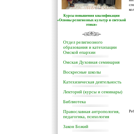
сп
ко
Курсы повышения квалификации
«Основы религиозных культур и светской
этики»
Отдел религиозного
образования и катехизации
Омской епархии
Омская Духовная семинария
Воскресные школы
Катехизическая деятельность
Лекторий (курсы и семинары)
Библиотека
Ре
Православная антропология,
педагогика, психология
Закон Божий