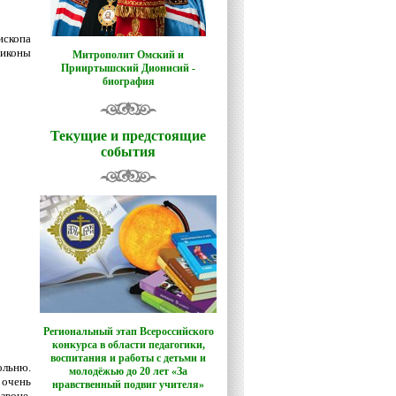
ископа
 иконы
Митрополит Омский и
Прииртышский Дионисий -
биография
Текущие и предстоящие
события
Региональный этап Всероссийского
конкурса в области педагогики,
воспитания и работы с детьми и
ольню.
молодёжью до 20 лет «За
 очень
нравственный подвиг учителя»
звоне,