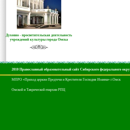
Духовно - просветительская деятельность
учреждений культуры города Омска
2010 Православный образовательный сайт Сибирского федерального окру
МПРО «Приход церкви Предтечи и Крестителя Господня Иоанна» г.Омск
Омской и Таврической епархии РПЦ