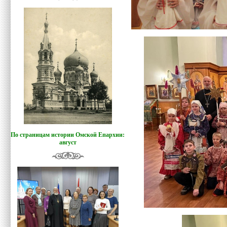
По страницам истории Омской Епархии:
август