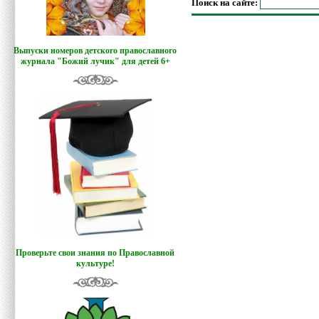
Поиск на сайте:
Выпуски номеров детского православного
журнала "Божий лучик
"
для детей 6+
Проверьте свои знания по Православной
культуре!