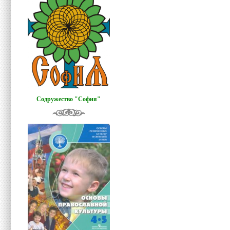
Содружество "София"