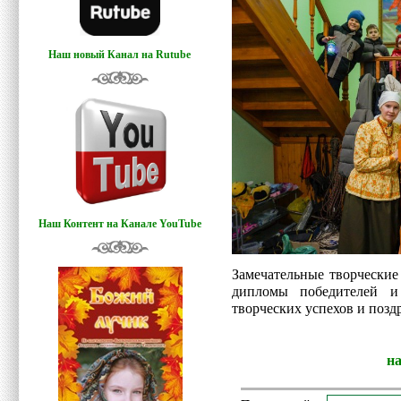
Наш новый Канал на Rutube
Наш Контент на Канале YouTube
Замечательные творчески
дипломы победителей и
творческих успехов и поз
н