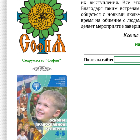
их выступления. Всё это
Благодаря таким встречам
общаться с новыми людьм
время на общение с людьм
делает мероприятие завер
Ксения 
н
Поиск на сайте:
Содружество "София"