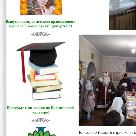
Выпуски номеров детского православного
журнала "Божий лучик
"
для детей 6+
Проверьте свои знания по Православной
культуре!
В классе была вторая часть