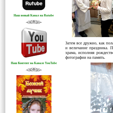
Наш новый Канал на Rutube
Затем все дружно, как пол
и величание праздника. П
храма, исполняя рождеств
фотографии на память.
Наш Контент на Канале YouTube