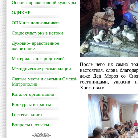
Основы православной культуры
ОДНКНР
ОПК для дошкольников
Социокультурные истоки
Духовно- нравственное
воспитание
Материалы для родителей
После чего их самих то
Методические рекомендации
настоятеля, слова благод
даже Дед Мороз со Снег
Святые места и святыни Омской
гостиницами, украсив 
Митрополии
Христовым.
Каталог организаций
Конкурсы и гранты
Гостевая книга
Вопросы и ответы