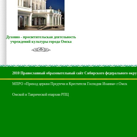
Духовно - просветительская деятельность
учреждений культуры города Омска
2010 Православный образовательный сайт Сибирского федерального окру
МПРО «Приход церкви Предтечи и Крестителя Господня Иоанна» г.Омск
Омской и Таврической епархии РПЦ