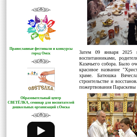
Православные фестивали и конкурсы
Затем 09 января 2025 г
город Омск
воспитанниками, родител
Казачьего собора. Было о
красивое название "Хрис
храме. Батюшка Вячесл
строительстве и восстано
пожертвования Параскевы
Образовательный центр
СВЕТЁЛКА,
семинар для воспитателей
дошкольных организаций г.Омска