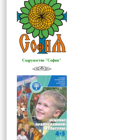
Содружество "София"