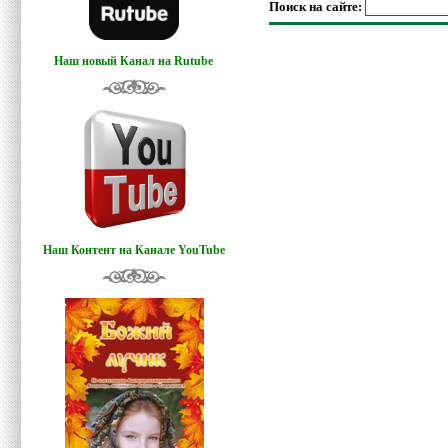
Поиск на сайте:
Наш новый Канал на Rutube
Наш Контент на Канале YouTube