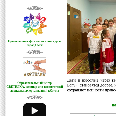
Православные фестивали и конкурсы
город Омск
Дети и взрослые через т
Образовательный центр
Богу», становятся добрее,
СВЕТЁЛКА,
семинар для воспитателей
сохраняют ценности право
дошкольных организаций г.Омска
н