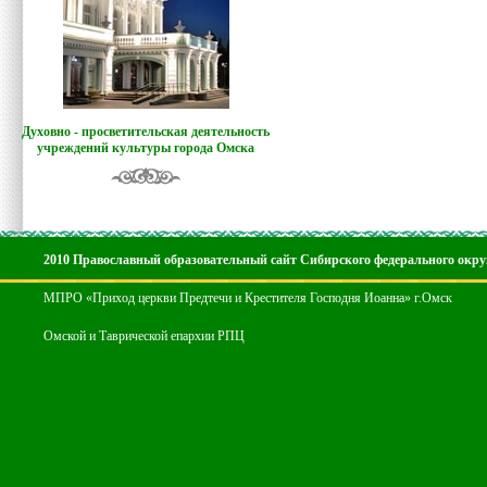
Духовно - просветительская деятельность
учреждений культуры города Омска
2010 Православный образовательный сайт Сибирского федерального окру
МПРО «Приход церкви Предтечи и Крестителя Господня Иоанна» г.Омск
Омской и Таврической епархии РПЦ