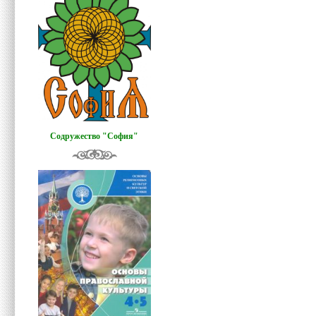
Содружество "София"