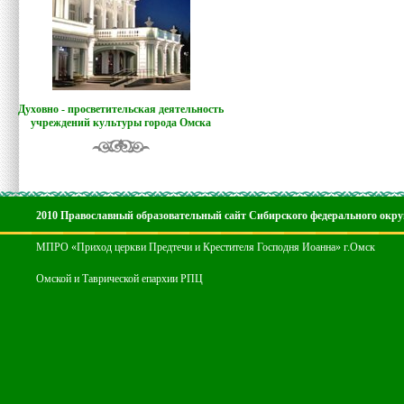
Духовно - просветительская деятельность
учреждений культуры города Омска
2010 Православный образовательный сайт Сибирского федерального окру
МПРО «Приход церкви Предтечи и Крестителя Господня Иоанна» г.Омск
Омской и Таврической епархии РПЦ