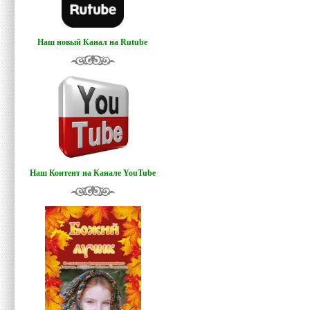
Наш новый Канал на Rutube
Наш Контент на Канале YouTube