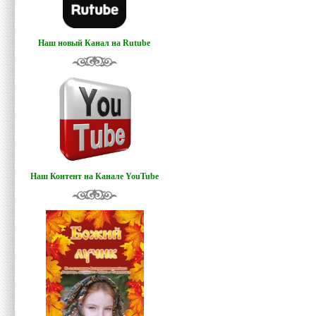
Наш новый Канал на Rutube
Наш Контент на Канале YouTube