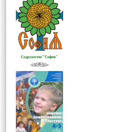
Содружество "София"