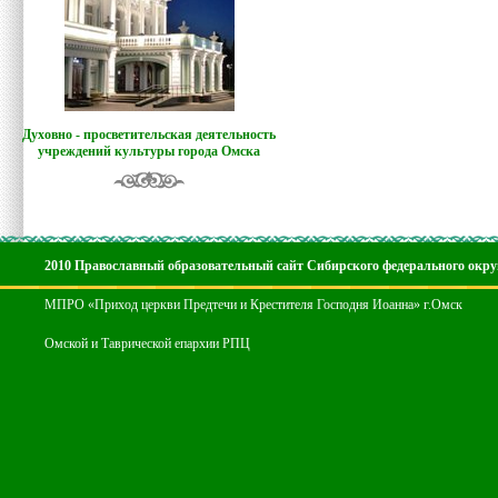
Духовно - просветительская деятельность
учреждений культуры города Омска
2010 Православный образовательный сайт Сибирского федерального окру
МПРО «Приход церкви Предтечи и Крестителя Господня Иоанна» г.Омск
Омской и Таврической епархии РПЦ