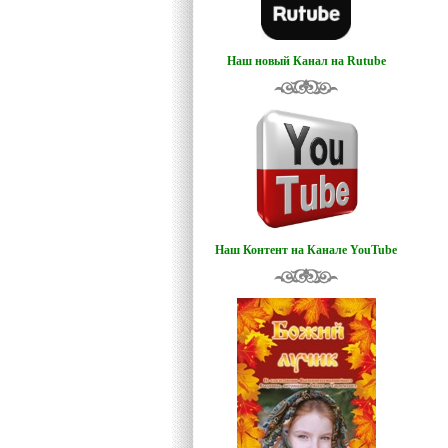
Наш новый Канал на Rutube
Наш Контент на Канале YouTube