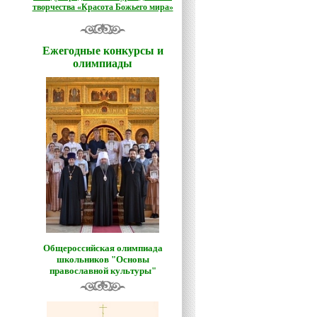
творчества «Красота Божьего мира»
Ежегодные конкурсы и
олимпиады
Общероссийская олимпиада
школьников "Основы
православной культуры"