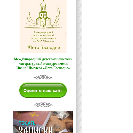
Международный детско-юношеский
литературный конкурс имени
Ивана Шмелева «Лето Господне»