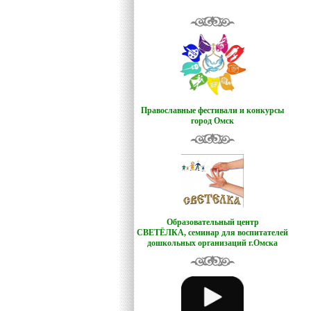
Православные фестивали и конкурсы
город Омск
Образовательный центр
СВЕТЁЛКА,
семинар для воспитателей
дошкольных организаций г.Омска