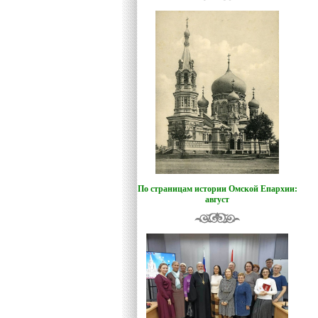
По страницам истории Омской Епархии:
август