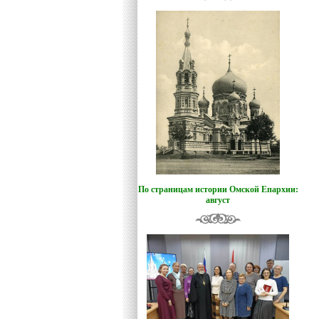
По страницам истории Омской Епархии:
август