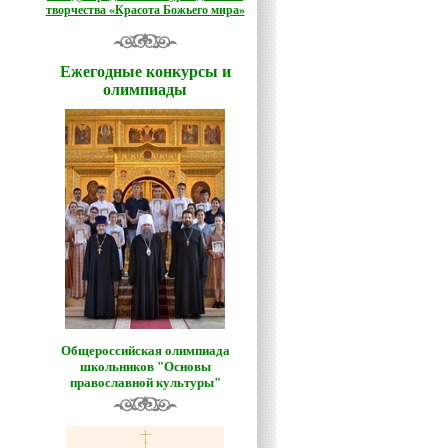
творчества «Красота Божьего мира»
Ежегодные конкурсы и
олимпиады
Общероссийская олимпиада
школьников "Основы
православной культуры"