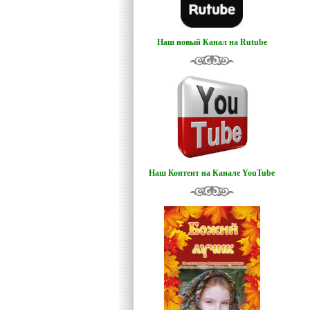
Наш новый Канал на Rutube
Наш Контент на Канале YouTube