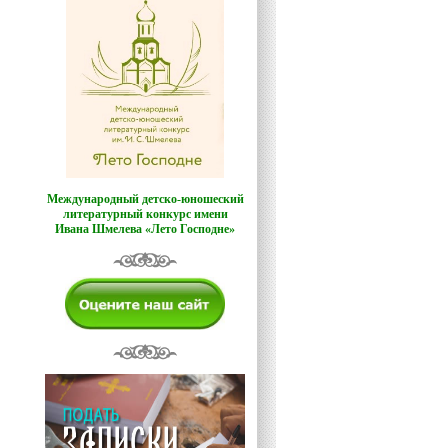
Международный детско-юношеский
литературный конкурс имени
Ивана Шмелева «Лето Господне»