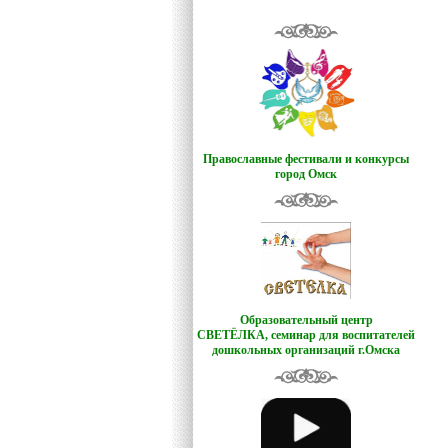
Православные фестивали и конкурсы
город Омск
Образовательный центр
СВЕТЁЛКА,
семинар для воспитателей
дошкольных организаций г.Омска