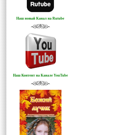
Наш новый Канал на Rutube
Наш Контент на Канале YouTube