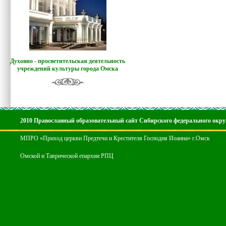
Духовно - просветительская деятельность
учреждений культуры города Омска
2010 Православный образовательный сайт Сибирского федерального окру
МПРО «Приход церкви Предтечи и Крестителя Господня Иоанна» г.Омск
Омской и Таврической епархии РПЦ