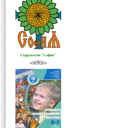
Содружество "София"