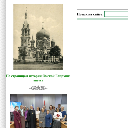
Поиск на сайте:
По страницам истории Омской Епархии:
август