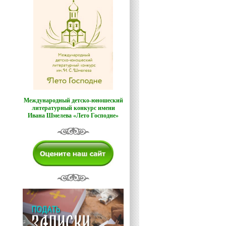
Международный детско-юношеский
литературный конкурс имени
Ивана Шмелева «Лето Господне»