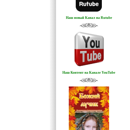
Наш новый Канал на Rutube
Наш Контент на Канале YouTube