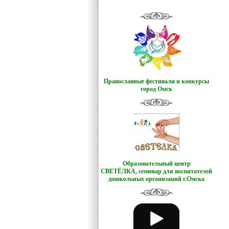
Православные фестивали и конкурсы
город Омск
Образовательный центр
СВЕТЁЛКА,
семинар для воспитателей
дошкольных организаций г.Омска