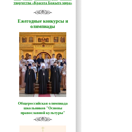
творчества «Красота Божьего мира»
Ежегодные конкурсы и
олимпиады
Общероссийская олимпиада
школьников "Основы
православной культуры"