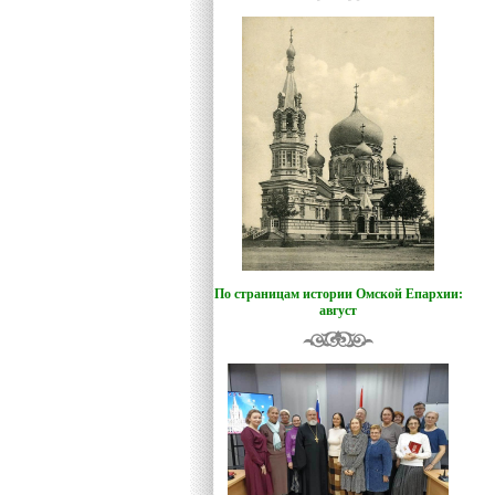
По страницам истории Омской Епархии:
август