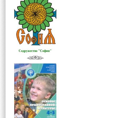
Содружество "София"