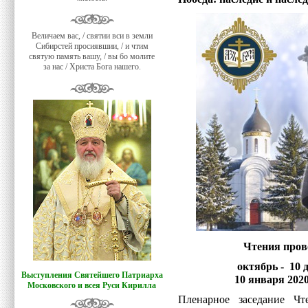
Величаем вас, / святии вси в земли
Сибирстей просиявшии, / и чтим
святую память вашу, / вы бо молите
за нас / Христа Бога нашего.
Чтения пров
октябрь - 10 
Выступления Святейшего Патриарха
10 января 2020
Московского и всея Руси Кирилла
Пленарное заседание Чт