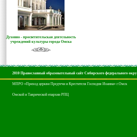
Духовно - просветительская деятельность
учреждений культуры города Омска
2010 Православный образовательный сайт Сибирского федерального окру
МПРО «Приход церкви Предтечи и Крестителя Господня Иоанна» г.Омск
Омской и Таврической епархии РПЦ