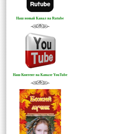
Наш новый Канал на Rutube
Наш Контент на Канале YouTube