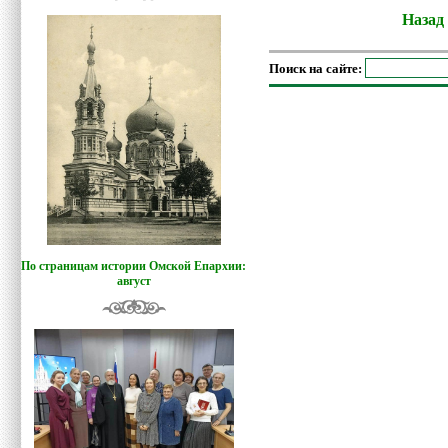
Назад
Поиск на сайте:
По страницам истории Омской Епархии:
август