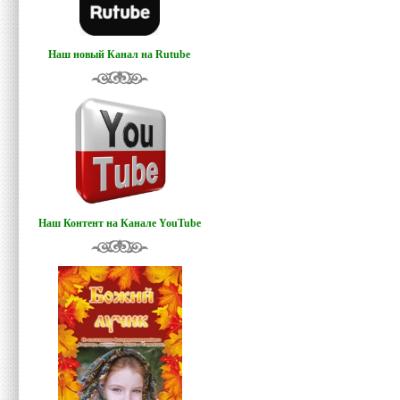
Наш новый Канал на Rutube
Наш Контент на Канале YouTube