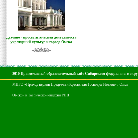
Духовно - просветительская деятельность
учреждений культуры города Омска
2010 Православный образовательный сайт Сибирского федерального окру
МПРО «Приход церкви Предтечи и Крестителя Господня Иоанна» г.Омск
Омской и Таврической епархии РПЦ