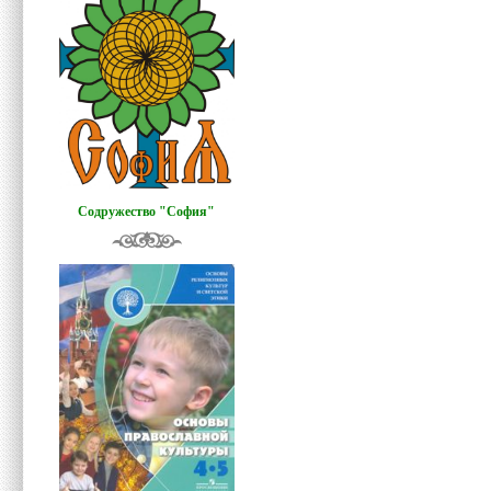
Содружество "София"