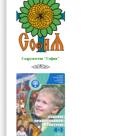
Содружество "София"