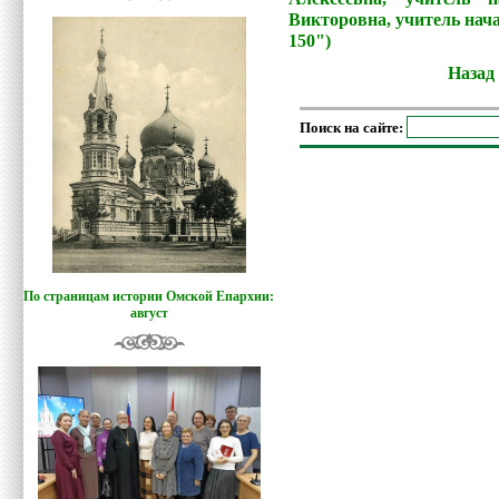
Викторовна, учитель нач
150")
Назад
Поиск на сайте:
По страницам истории Омской Епархии:
август