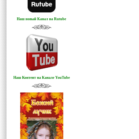
Наш новый Канал на Rutube
Наш Контент на Канале YouTube