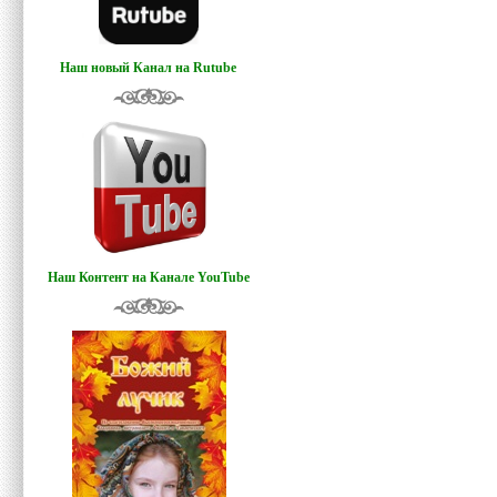
Наш новый Канал на Rutube
Наш Контент на Канале YouTube