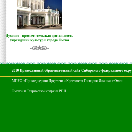
Духовно - просветительская деятельность
учреждений культуры города Омска
2010 Православный образовательный сайт Сибирского федерального окру
МПРО «Приход церкви Предтечи и Крестителя Господня Иоанна» г.Омск
Омской и Таврической епархии РПЦ