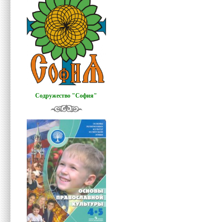
Содружество "София"