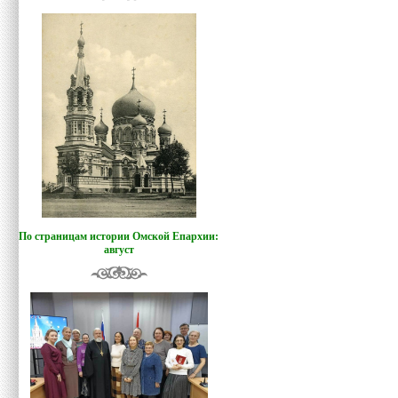
По страницам истории Омской Епархии:
август